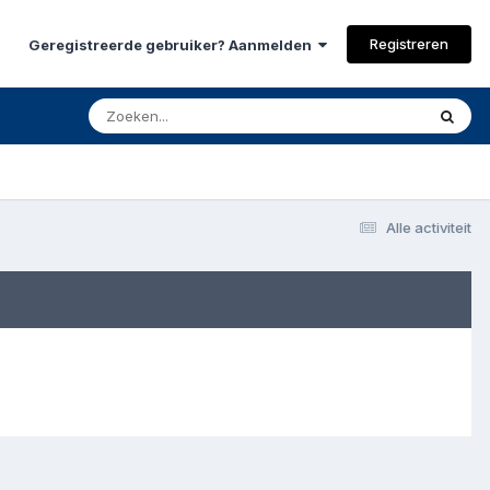
Registreren
Geregistreerde gebruiker? Aanmelden
Alle activiteit