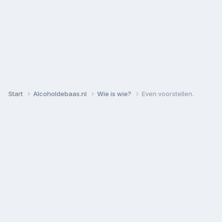
Start
Alcoholdebaas.nl
Wie is wie?
Even voorstellen.