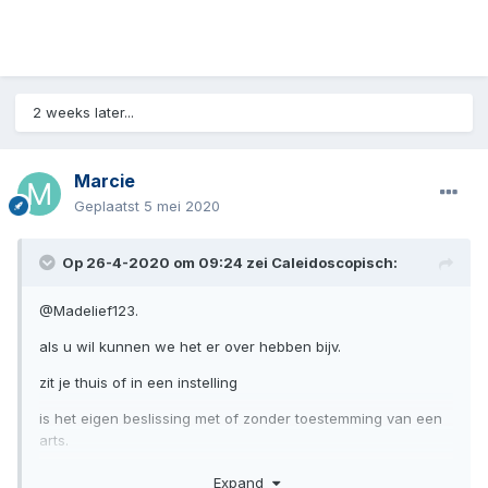
2 weeks later...
Marcie
Geplaatst
5 mei 2020
Op 26-4-2020 om 09:24 zei
Caleidoscopisch
:
@Madelief123.
als u wil kunnen we het er over hebben bijv.
zit je thuis of in een instelling
is het eigen beslissing met of zonder toestemming van een
arts.
heb je al een afbouw schema.
Expand