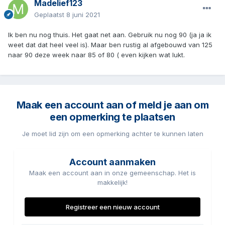
Madelief123
stuur maar een pb voor meer over mij en meer hulp
Geplaatst
8 juni 2021
Ik ben nu nog thuis. Het gaat net aan. Gebruik nu nog 90 (ja ja ik
weet dat dat heel veel is). Maar ben rustig al afgebouwd van 125
naar 90 deze week naar 85 of 80 ( even kijken wat lukt.
Maak een account aan of meld je aan om
een opmerking te plaatsen
Je moet lid zijn om een opmerking achter te kunnen laten
Account aanmaken
Maak een account aan in onze gemeenschap. Het is
makkelijk!
Registreer een nieuw account