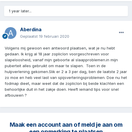
1 year later...
Aberdina
Geplaatst
19 februari 2020
Volgens mij gewoon een antwoord plaatsen, wat je nu hebt
gedaan. Ik krijg al 18 jaar zopliclon voorgeschreven voor
slapeloosheid, vanaf mijn geboorte al slaapproblemen.in mijn
puberteit alles gebruikt om maar te slapen. Toen in de
hulpverlening gekomen.Slik er 2 a 3 per dag, ben de laatste 2 jaar
zo moe en heb veel last van spijsverteringsproblemen. Doe nu het
fodmap dieet, maar weet dat de zopliclon bij beide klachten een
behoorlijke duit in het zakje doen. Heeft iemand tips voor snel
afbouwen ?
Maak een account aan of meld je aan om
een opmerking te plaatsen