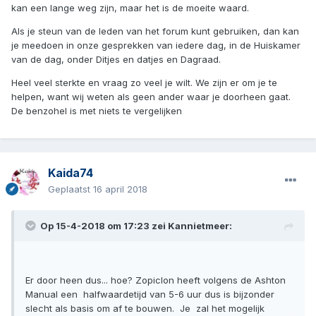
kan een lange weg zijn, maar het is de moeite waard.
Als je steun van de leden van het forum kunt gebruiken, dan kan
je meedoen in onze gesprekken van iedere dag, in de Huiskamer
van de dag, onder Ditjes en datjes en Dagraad.
Heel veel sterkte en vraag zo veel je wilt. We zijn er om je te
helpen, want wij weten als geen ander waar je doorheen gaat.
De benzohel is met niets te vergelijken
Kaida74
Geplaatst
16 april 2018
Op 15-4-2018 om 17:23 zei
Kannietmeer
:
Er door heen dus... hoe? Zopiclon heeft volgens de Ashton
Manual een halfwaardetijd van 5-6 uur dus is bijzonder
slecht als basis om af te bouwen. Je zal het mogelijk