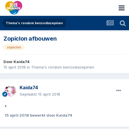
Thema's rondom benzodiazepinen
Zopiclon afbouwen
zopiclon
Door
Kaida74
15 april 2018
in
Thema's rondom benzodiazepinen
Kaida74
Geplaatst
15 april 2018
x
15 april 2018
bewerkt door Kaida74