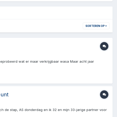
SORTEREN OP
s geprobeerd wat er maar verkrijgbaar wasa Maar acht jaar
eunt
toch de stap, AS donderdag en ik 32 en mijn 33-jarige partner voor