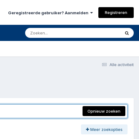
Registreren
Geregistreerde gebruiker? Aanmelden
Alle activiteit
Opnieuw zoeken
Meer zoekopties