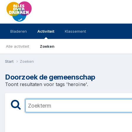
Bladeren
Activiteit
Klassement
Alle activiteit
Zoeken
Start
Zoeken
Doorzoek de gemeenschap
Toont resultaten voor tags 'heroïne'.