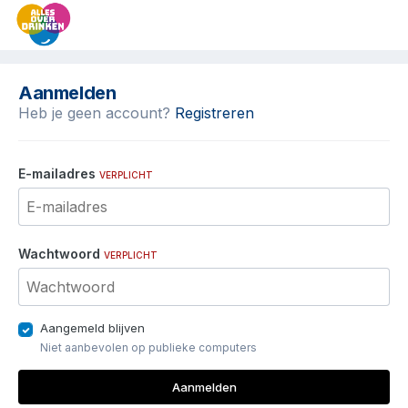
Aanmelden
Heb je geen account?
Registreren
E-mailadres
VERPLICHT
Wachtwoord
VERPLICHT
Aangemeld blijven
Niet aanbevolen op publieke computers
Aanmelden