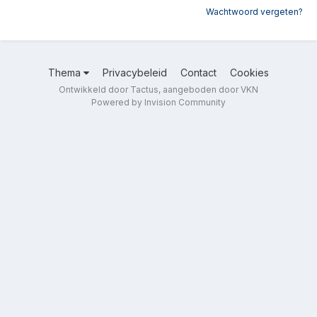
Wachtwoord vergeten?
Thema
Privacybeleid
Contact
Cookies
Ontwikkeld door Tactus, aangeboden door VKN
Powered by Invision Community