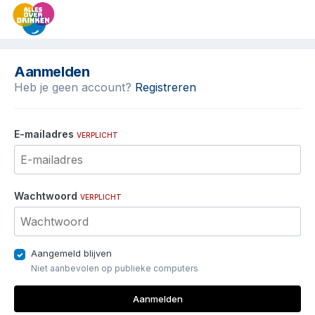
Aanmelden
Heb je geen account?
Registreren
E-mailadres
VERPLICHT
Wachtwoord
VERPLICHT
Aangemeld blijven
Niet aanbevolen op publieke computers
Aanmelden