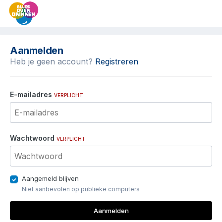
Aanmelden
Heb je geen account?
Registreren
E-mailadres
VERPLICHT
Wachtwoord
VERPLICHT
Aangemeld blijven
Niet aanbevolen op publieke computers
Aanmelden